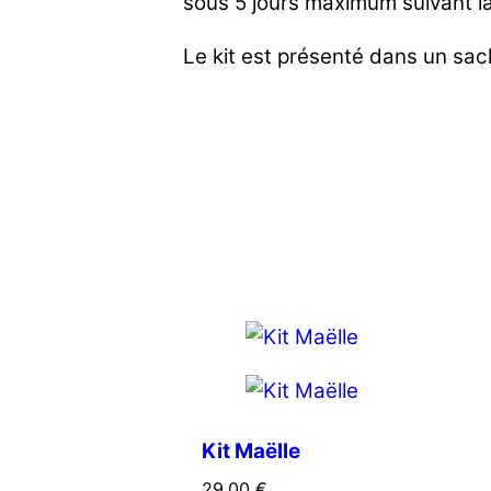
sous 5 jours maximum suivant l
Le kit est présenté dans un sac
Kit Maëlle
29.00
€