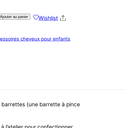
Ajouter au panier
Wishlist
Share
essoires cheveux pour enfants
barrettes (une barrette à pince
 à l’atelier pour confectionner