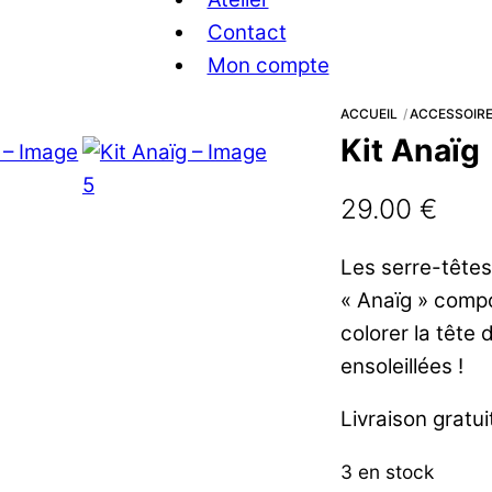
Contact
Mon compte
ACCUEIL
ACCESSOIRE
Kit Anaïg
29.00
€
Les serre-têtes 
« Anaïg » compo
colorer la tête
ensoleillées !
Livraison gratu
3 en stock