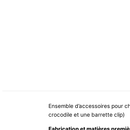
Ensemble d’accessoires pour ch
crocodile et une barrette clip)
Fabrication et matières premiè