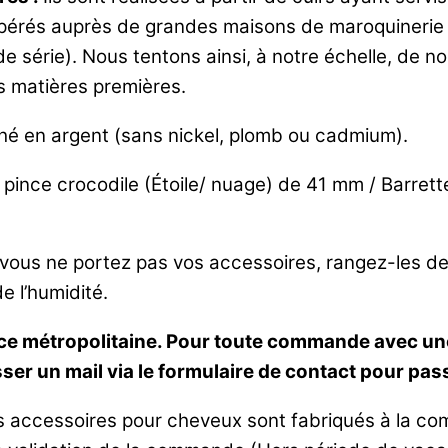
pérés auprès de grandes maisons de maroquinerie ou
 de série). Nous tentons ainsi, à notre échelle, de
 matières premières.
ashé en argent (sans nickel, plomb ou cadmium).
 pince crocodile (Étoile/ nuage) de 41 mm / Barrett
ous ne portez pas vos accessoires, rangez-les de
de l’humidité.
nce métropolitaine.
Pour toute commande avec une
sser un mail via le formulaire de contact pour p
 accessoires pour cheveux sont fabriqués à la co