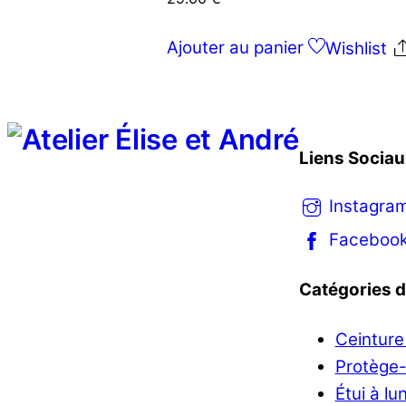
Ajouter au panier
Wishlist
Liens Sociau
Instagra
Faceboo
Catégories d
Ceinture
Protège
Étui à lu