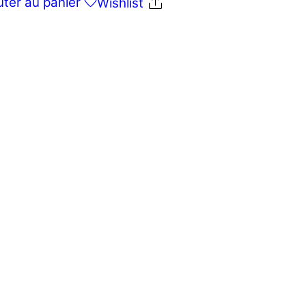
uter au panier
Wishlist
Share