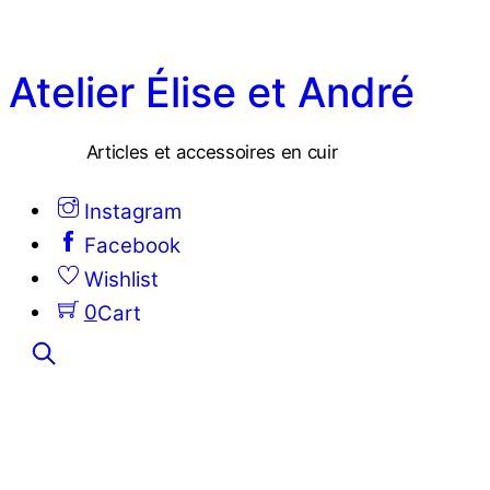
Skip
to
Atelier Élise et André
content
Articles et accessoires en cuir
Instagram
Facebook
Wishlist
0
Cart
Search