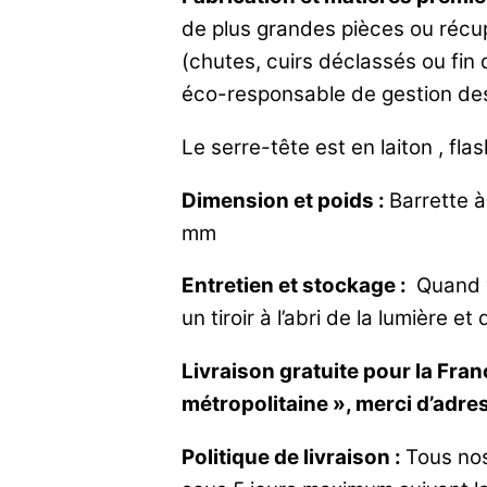
de plus grandes pièces ou récu
(chutes, cuirs déclassés ou fin
éco-responsable de gestion des
Le serre-tête est en laiton , fl
Dimension et poids :
Barrette à
mm
Entretien et stockage :
Quand v
un tiroir à l’abri de la lumière et 
Livraison gratuite pour la Fra
métropolitaine », merci d’adre
Politique de livraison :
Tous nos