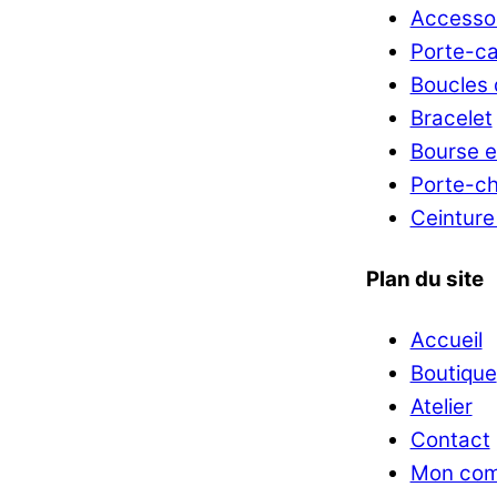
Accessoi
Porte-ca
Boucles d
Bracelet
Bourse e
Porte-ch
Ceinture
Plan du site
Accueil
Boutique
Atelier
Contact
Mon com