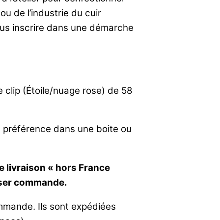
 de l’industrie du cuir
 nous inscrire dans une démarche
e clip (Étoile/nuage rose) de 58
 préférence dans une boite ou
 livraison « hors France
asser commande.
mmande. Ils sont expédiées