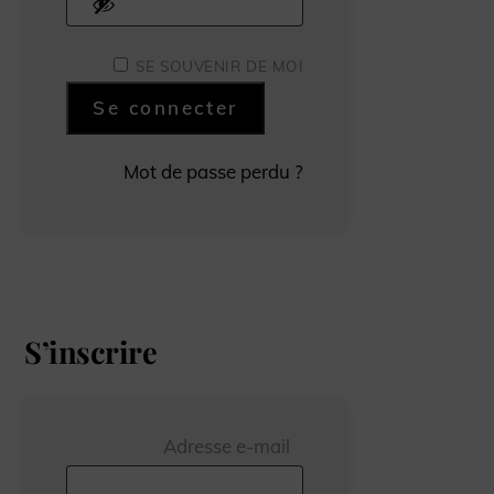
SE SOUVENIR DE MOI
Se connecter
Mot de passe perdu ?
S’inscrire
Obligatoire
Adresse e-mail