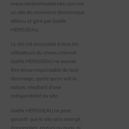
www.ateliereliseetandre.com est
un site de commerce électronique
détenu et géré par Gaëlle
HERISSEAU.
Le site est accessible à tous les
utilisateurs du réseau internet .
Gaëlle HERISSEAU ne saurait
être tenue responsable de tout
dommage, quelle qu’en soit la
nature, résultant d’une
indisponibilité du site.
Gaëlle HERISSEAU ne peut
garantir que le site sera exempt
d’anomalies, erreurs ou bugs, ni