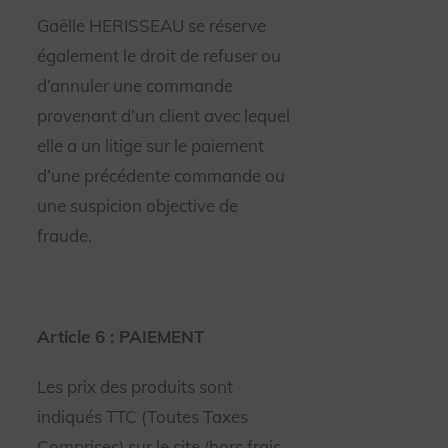
Gaëlle HERISSEAU se réserve
également le droit de refuser ou
d’annuler une commande
provenant d’un client avec lequel
elle a un litige sur le paiement
d’une précédente commande ou
une suspicion objective de
fraude.
Article 6 : PAIEMENT
Les prix des produits sont
indiqués TTC (Toutes Taxes
Comprises) sur le site (hors frais