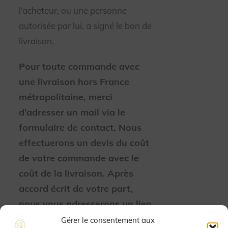
l’acheteur, ou une personne
autorisée par lui, a signé le bon de
livraison.
Pour toute commande avec
une livraison hors France
métropolitaine, merci
d’adresser un mail via le
formulaire de contact. Nous
effectuerons un devis du coût
de votre commande avec le
coût de la livraison. Après
accord écrit de votre part,
nous vous adresserons un lien
de paiement sécurisé Payplug
Gérer le consentement aux